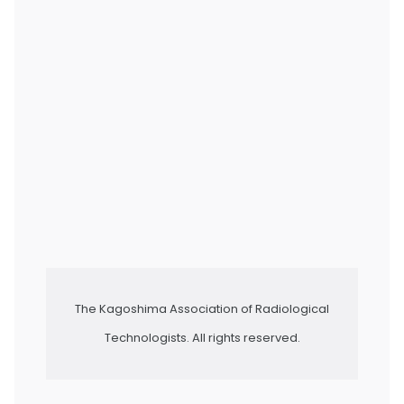
The Kagoshima Association of Radiological
Technologists. All rights reserved.