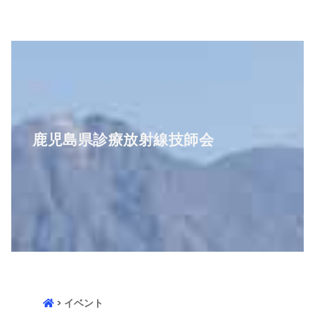
鹿児島県診療放射線技師会
> イベント