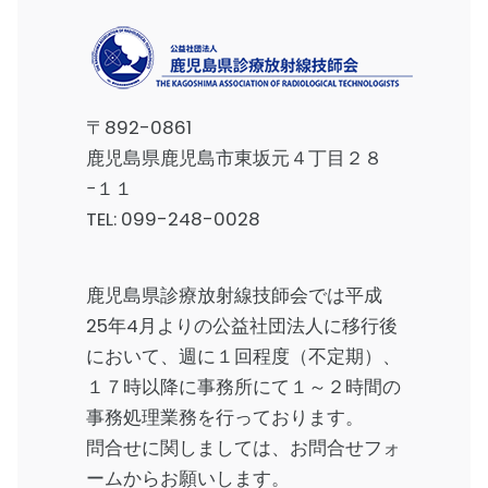
〒892-0861
鹿児島県鹿児島市東坂元４丁目２８
−１１
TEL:
099-248-0028
鹿児島県診療放射線技師会では平成
25年4月よりの公益社団法人に移行後
において、週に１回程度（不定期）、
１７時以降に事務所にて１～２時間の
事務処理業務を行っております。
問合せに関しましては、
お問合せフォ
ーム
からお願いします。