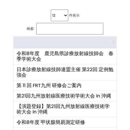
件表示
検索:
令和8年度 鹿児島県診療放射線技師会 春
季学術大会
日本診療放射線技師連盟主催 第22回 定例勉
強会
第 11 回 FRT九州 研修会ご案内
第21回九州放射線医療技術学術大会 in 沖縄
【演題登録】第21回九州放射線医療技術学
術大会 in 沖縄
令和8年度 甲状腺簡易測定研修