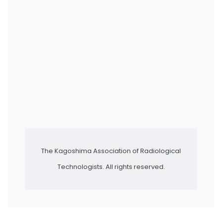
The Kagoshima Association of Radiological
Technologists. All rights reserved.