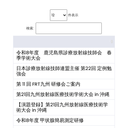
件表示
検索:
令和8年度 鹿児島県診療放射線技師会 春
季学術大会
日本診療放射線技師連盟主催 第22回 定例勉
強会
第 11 回 FRT九州 研修会ご案内
第21回九州放射線医療技術学術大会 in 沖縄
【演題登録】第21回九州放射線医療技術学
術大会 in 沖縄
令和8年度 甲状腺簡易測定研修