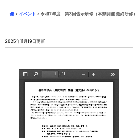
>
イベント
> 令和7年度 第3回告示研修（本県開催 最終研修）
2025年11月19日更新