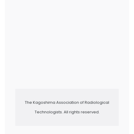
The Kagoshima Association of Radiological
Technologists. All rights reserved.