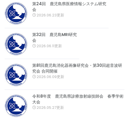
第24回 鹿児島県医療情報システム研究
会
2026.06.23更新
第32回 鹿児島MRI研究
会
2026.06.11更新
第81回鹿児島消化器画像研究会・第30回超音波研
究会 合同開催
2026.06.09更新
令和8年度 鹿児島県診療放射線技師会 春季学術
大会
2026.05.27更新