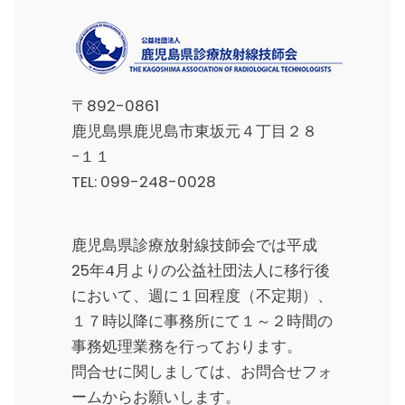
〒892-0861
鹿児島県鹿児島市東坂元４丁目２８
−１１
TEL:
099-248-0028
鹿児島県診療放射線技師会では平成
25年4月よりの公益社団法人に移行後
において、週に１回程度（不定期）、
１７時以降に事務所にて１～２時間の
事務処理業務を行っております。
問合せに関しましては、
お問合せフォ
ーム
からお願いします。