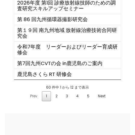
2026年度 第1回 診療放射線技師のための調
査研究スキルアップセミナー
第 86 回九州循環器撮影研究会
第１９回 南九州地域 放射線治療技術合同研
究会
令和7年度 リーダーおよびリーダー育成研
修会
第7回九州CVTの会 in鹿児島のご案内
鹿児島さくら RT 研修会
60 件中 1 から 12 まで表示
Prev
1
2
3
4
5
Next